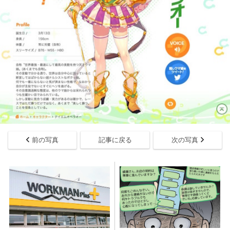
前の写真
記事に戻る
次の写真