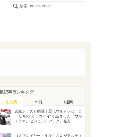
気記事ランキング
いま人気
昨日
1週間
必殺ポーズも網羅！歴代ウルトラヒーロ
ーたちの”カッコイイ“が詰まった『ウル
トラマン ビジュアルブック』発売
コスプレイヤー・えなこさんがアルティ