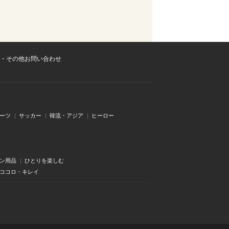
・その他お問い合わせ
ーツ
サッカー
韓流・アジア
ヒーロー
ン用品
ひとりを楽しむ
・ココロ・キレイ