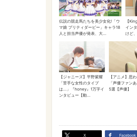
X
Facebook