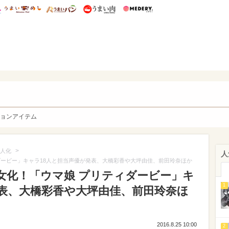
総研 ディズニー特集
mimot.
うまいめし
うまいパン
うまい肉
Medery.
y. Character's
ョンアイテム
>
人化
人
ダービー」キャラ18人と担当声優が発表、大橋彩香や大坪由佳、前田玲奈ほか
女化！「ウマ娘 プリティダービー」キ
1
発表、大橋彩香や大坪由佳、前田玲奈ほ
2016.8.25 10:00
2