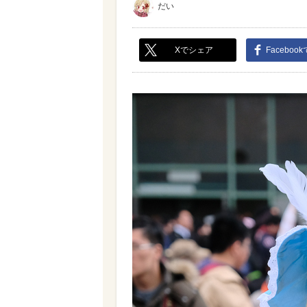
だい
Xでシェア
Faceboo