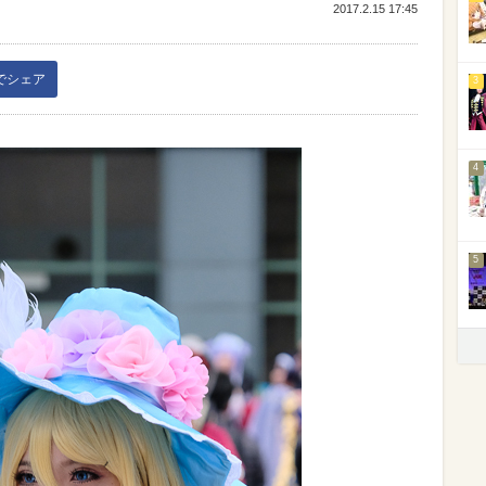
2017.2.15 17:45
kでシェア
3
4
5