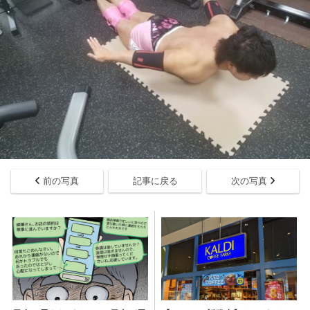
前の写真
記事に戻る
次の写真