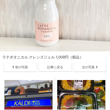
ラテボタニカル クレンズジェル 1,009円（税込）
前の写真
記事に戻る
次の写真