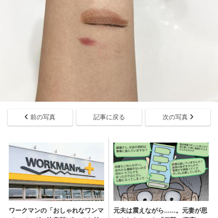
前の写真
記事に戻る
次の写真