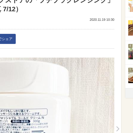
グストアの「プチプラクレンジング」
7/12）
2020.11.19 10:30
3
kでシェア
4
5