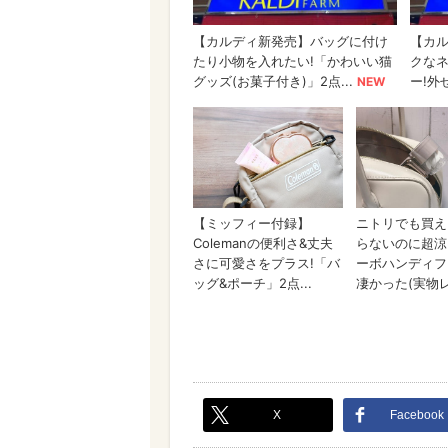
X
Facebook