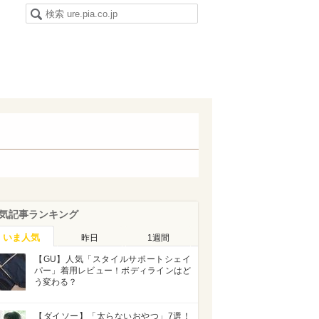
気記事ランキング
いま人気
昨日
1週間
【GU】人気「スタイルサポートシェイ
パー」着用レビュー！ボディラインはど
う変わる？
【ダイソー】「太らないおやつ」7選！