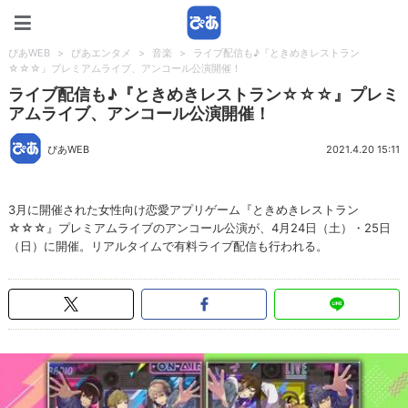
ぴあWEB
ぴあWEB
>
ぴあエンタメ
>
音楽
>
ライブ配信も♪『ときめきレストラン
☆☆☆』プレミアムライブ、アンコール公演開催！
ライブ配信も♪『ときめきレストラン☆☆☆』プレミ
アムライブ、アンコール公演開催！
ぴあWEB
2021.4.20 15:11
3月に開催された女性向け恋愛アプリゲーム『ときめきレストラン
☆☆☆』プレミアムライブのアンコール公演が、4月24日（土）・25日
（日）に開催。リアルタイムで有料ライブ配信も行われる。