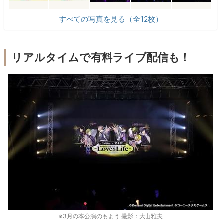
すべての写真を見る（全12枚）
リアルタイムで有料ライブ配信も！
※3月の本公演のもよう 撮影：大山雅夫