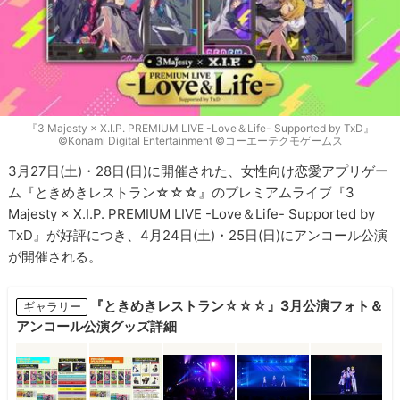
『3 Majesty × X.I.P. PREMIUM LIVE -Love＆Life- Supported by TxD』
©Konami Digital Entertainment ©コーエーテクモゲームス
3月27日(土)・28日(日)に開催された、女性向け恋愛アプリゲー
ム『ときめきレストラン☆☆☆』のプレミアムライブ『3
Majesty × X.I.P. PREMIUM LIVE -Love＆Life- Supported by
TxD』が好評につき、4月24日(土)・25日(日)にアンコール公演
が開催される。
『ときめきレストラン☆☆☆』3月公演フォト＆
ギャラリー
アンコール公演グッズ詳細