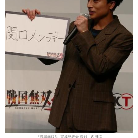
『戦国無双5』完成発表会 撮影：内田涼