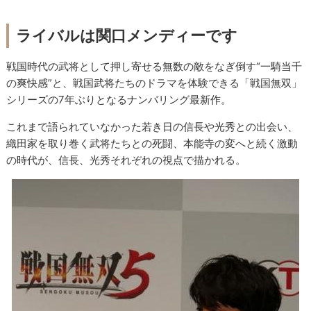
ライバルは関口メンディーです
戦国時代の武将として押し寄せる無数の敵をなぎ倒す“一騎当千
の爽快感”と、戦国武将たちのドラマを体験できる「戦国無双」
シリーズの7年ぶりとなるナンバリング最新作。
これまで語られていなかった若き日の信長や光秀との出会い、
織田家を取り巻く武将たちとの死闘、本能寺の変へと続く激動
の時代が、信長、光秀それぞれの視点で描かれる。