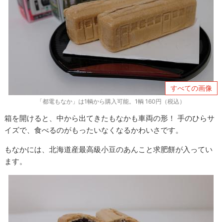
すべての画像
「都電もなか」は1輌から購入可能。1輌 160円（税込）
箱を開けると、中から出てきたもなかも車両の形！ 手のひらサ
イズで、食べるのがもったいなくなるかわいさです。
もなかには、北海道産最高級小豆のあんこと求肥餅が入ってい
ます。