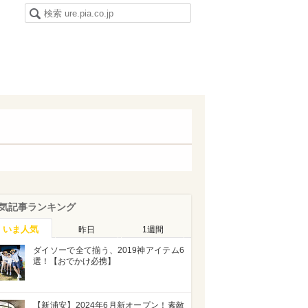
気記事ランキング
いま人気
昨日
1週間
ダイソーで全て揃う、2019神アイテム6
選！【おでかけ必携】
【新浦安】2024年6月新オープン！素敵