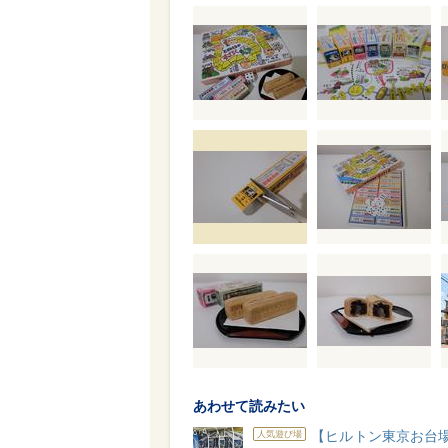
あわせて読みたい
【ヒルトン東京お台
人気遊び場