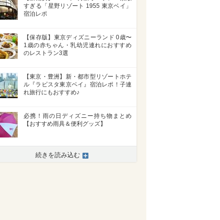
すぎる「星野リゾート 1955 東京ベイ」
宿泊レポ
【保存版】東京ディズニーランド 0歳〜
1歳の赤ちゃん・乳幼児連れにおすすめ
のレストラン3選
【東京・豊洲】新・都市型リゾートホテ
ル『ラビスタ東京ベイ』宿泊レポ！子連
れ旅行にもおすすめ♪
必携！雨の日ディズニー持ち物まとめ
【おすすめ雨具＆便利グッズ】
続きを読み込む
>