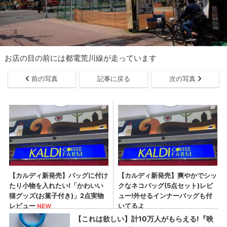
お店の目の前には都電荒川線が走っています
前の写真
記事に戻る
次の写真