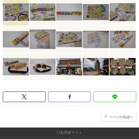
ページの先頭へ
ぴあ関連サイト