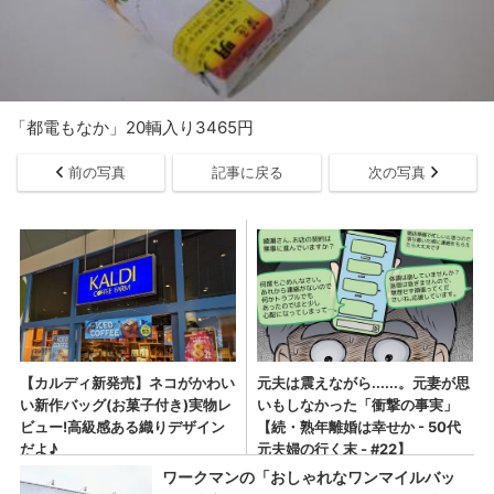
「都電もなか」20輌入り3465円
前の写真
記事に戻る
次の写真