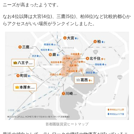
ニーズが高まったようです。
なお4位以降は大宮(4位)、三鷹(5位)、柏(6位)など比較的都心か
らアクセスがいい場所がランクインしました。
首都圏版賃貸ヒートマップ