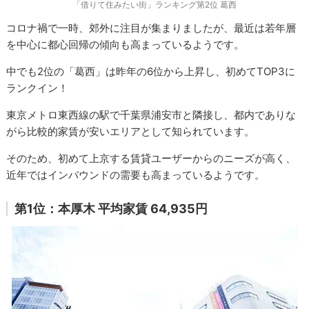
「借りて住みたい街」ランキング第2位 葛西
コロナ禍で一時、郊外に注目が集まりましたが、最近は若年層
を中心に都心回帰の傾向も高まっているようです。
中でも2位の「葛西」は昨年の6位から上昇し、初めてTOP3に
ランクイン！
東京メトロ東西線の駅で千葉県浦安市と隣接し、都内でありな
がら比較的家賃が安いエリアとして知られています。
そのため、初めて上京する賃貸ユーザーからのニーズが高く、
近年ではインバウンドの需要も高まっているようです。
第1位：本厚木 平均家賃 64,935円