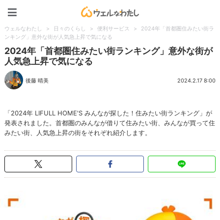
ウェルなわたし
ウェルなわたし
>
日々のくらし
>
便利サービス
>
2024年「首都圏住みたい街ラ
ンキング」意外な街が人気急上昇で気になる
2024年「首都圏住みたい街ランキング」意外な街が
人気急上昇で気になる
後藤 晴美
2024.2.17 8:00
「2024年 LIFULL HOME'S みんなが探した！住みたい街ランキング」が
発表されました。首都圏のみんなが借りて住みたい街、みんなが買って住
みたい街、人気急上昇の街をそれぞれ紹介します。