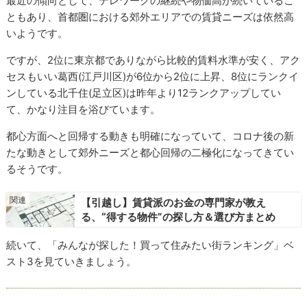
最近の傾向として、テレワークの継続や物価高が続いているこ
ともあり、首都圏における郊外エリアでの賃貸ニーズは依然高
いようです。
ですが、2位に東京都でありながら比較的賃料水準が安く、アク
セスもいい葛西(江戸川区)が6位から2位に上昇、8位にランクイ
ンしている北千住(足立区)は昨年より12ランクアップしてい
て、かなり注目を浴びています。
都心方面へと回帰する動きも明確になっていて、コロナ後の新
たな動きとして郊外ニーズと都心回帰の二極化になってきてい
るそうです。
【引越し】賃貸派のお金の専門家が教え
る、“得する物件”の探し方＆選び方まとめ
続いて、「みんなが探した！買って住みたい街ランキング」ベ
スト3を見ていきましょう。