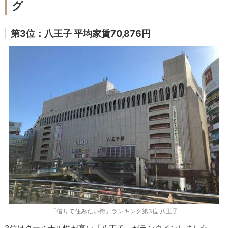
グ
第3位：八王子 平均家賃70,876円
「借りて住みたい街」ランキング第3位 八王子