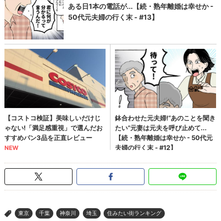
東京
千葉
神奈川
埼玉
住みたい街ランキング
>