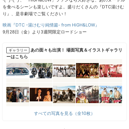
を食べるシーンも楽しいですよ。盛りだくさんの『DTC湯けむ
り』、是非劇場でご覧ください！
映画『DTC -湯けむり純情篇- from HiGH&LOW』
9月28日（金）より3週間限定ロードショー
あの面々も出演！ 場面写真＆イラストギャラリ
ギャラリー
ーはこちら
すべての写真を見る（全10枚）