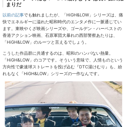
まりだ
以前の記事
でも触れましたが、「HiGH&LOW」シリーズは、痛
快でエネルギーに溢れた昭和時代のエンタメ作に一脈通じてい
ます。東映やくざ映画シリーズや、ゴールデン・ハーベストの
香港アクション映画、石原軍団大暴れの西部警察あたりは、
「HiGH&LOW」のルーツと言えるでしょう。
こうした作品群に共通するのは、昭和のハンパない熱量。
「HiGH&LOW」のコアです。そういう意味で、人情ものという
方向性で豪速球ストレートを投げ込む『DTC湯けむり』も、紛
れもなく「HiGH&LOW」シリーズの一作なんです。