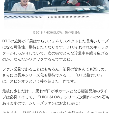
©2018「HiGH&LOW」製作委員会
DTCの旅路が「男はつらいよ」をリスペクトした長寿シリーズ
になる可能性、期待したくなります。DTCそれぞれのキャラク
ターがしっかりしていて、次の街でどんな珍道中を繰り広げる
のか、なんだかワクワクするんですよね。
ファン必見であることはもちろん、初見の皆さんでも楽しめ、
さらには長寿シリーズ化も期待できる…。『DTC湯けむり』
は、スピンオフという枠を超えた一作です。
最後に少しだけ…。思わず口がポカーンとなる縦笛兄弟のライ
ブは必見！そして、「HiGH&LOW」シリーズ次回作への布石も
ありますので、シリーズファンはお楽しみに！
そうそう、「HiGH&LOW」ファンなら大好きな、あのヌードル