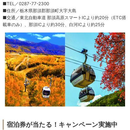
■TEL／0287-77-2300
■住所／栃木県那須郡那須町大字大島
■交通／東北自動車道 那須高原スマートICより約20分（ETC搭
載車のみ）、那須ICより約30分、白河ICより約25分
宿泊券が当たる！キャンペーン実施中