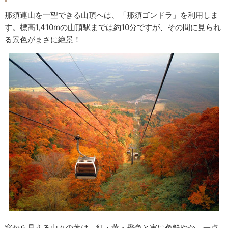
那須連山を一望できる山頂へは、「那須ゴンドラ」を利用しま
す。標高1,410mの山頂駅までは約10分ですが、その間に見られ
る景色がまさに絶景！
窓から見える山々の葉は、紅・黄・橙色と実に色鮮やか。一点