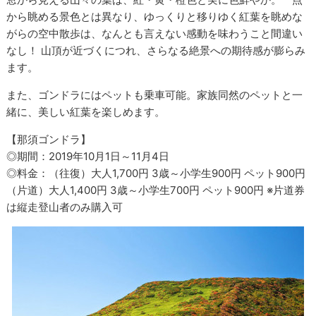
から眺める景色とは異なり、ゆっくりと移りゆく紅葉を眺めな
がらの空中散歩は、なんとも言えない感動を味わうこと間違い
なし！ 山頂が近づくにつれ、さらなる絶景への期待感が膨らみ
ます。
また、ゴンドラにはペットも乗車可能。家族同然のペットと一
緒に、美しい紅葉を楽しめます。
【那須ゴンドラ】
◎期間：2019年10月1日～11月4日
◎料金：（往復）大人1,700円 3歳～小学生900円 ペット900円
（片道）大人1,400円 3歳～小学生700円 ペット900円 ※片道券
は縦走登山者のみ購入可