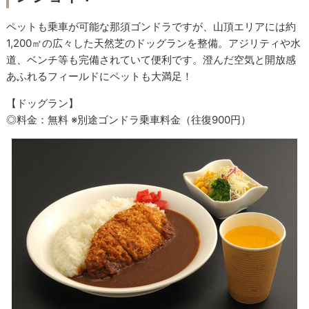
ペットも乗車が可能な那須ゴンドラですが、山頂エリアには約
1,200㎡の広々した天然芝のドッグランを整備。アジリティや水
道、ベンチ等も完備されていて便利です。澄んだ空気と開放感
あふれるフィールドにペットも大満足！
【ドッグラン】
◎料金：無料 ※別途ゴンドラ乗車料金（往復900円）