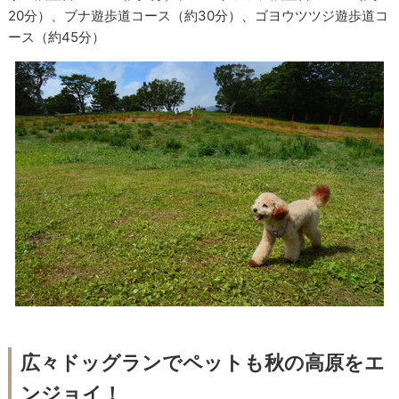
20分）、ブナ遊歩道コース（約30分）、ゴヨウツツジ遊歩道コ
ース（約45分）
広々ドッグランでペットも秋の高原をエ
ンジョイ！