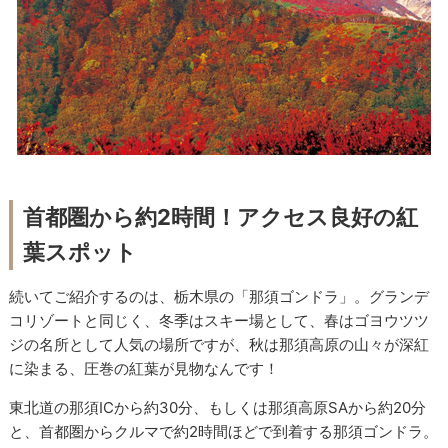
首都圏から約2時間！アクセス良好の紅
葉スポット
続いてご紹介するのは、栃木県の「那須ゴンドラ」。グランデ
コリゾートと同じく、冬季はスキー場として、春はゴヨウツツ
ジの名所として人気の場所ですが、秋は那須高原の山々が深紅
に染まる、圧巻の紅葉が見物なんです！
東北道の那須ICから約30分、もしくは那須高原SAから約20分
と、首都圏からクルマで約2時間ほどで到着する那須ゴンドラ。