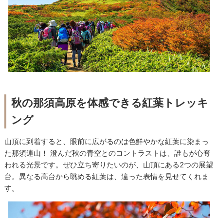
秋の那須高原を体感できる紅葉トレッキ
ング
山頂に到着すると、眼前に広がるのは色鮮やかな紅葉に染まっ
た那須連山！ 澄んだ秋の青空とのコントラストは、誰もが心奪
われる光景です。ぜひ立ち寄りたいのが、山頂にある2つの展望
台。異なる高台から眺める紅葉は、違った表情を見せてくれま
す。