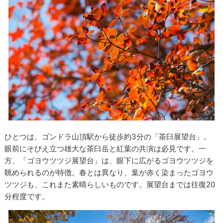
ひとつは、ゴンドラ山頂駅から徒歩約3分の「茶臼展望台」。
眼前にそびえ立つ雄大な茶臼岳と紅葉の共演は必見です。一
方、「ゴヨウツツジ展望台」は、眼下に広がるゴヨウツツジを
眺められるのが特徴。春とは異なり、葉が赤く染まったゴヨウ
ツツジも、これまた素晴らしいものです。展望台までは往復20
分程度です。