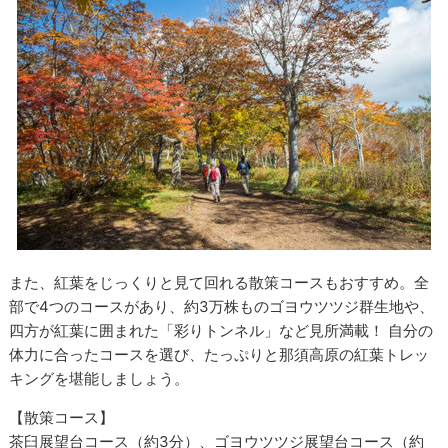
また、紅葉をじっくりと見て回れる散策コースもおすすめ。全
部で4つのコースがあり、約3万株ものゴヨウツツジ群生地や、
四方が紅葉に囲まれた「彩りトンネル」など見所満載！ 自分の
体力に合ったコースを選び、たっぷりと那須高原の紅葉トレッ
キングを堪能しましょう。
【散策コース】
茶臼展望台コース（約3分）、ゴヨウツツジ展望台コース（約