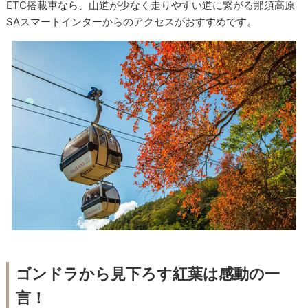
ETC搭載車なら、山道が少なく走りやすい道に繋がる那須高原
SAスマートインターからのアクセスがおすすめです。
ゴンドラから見下ろす紅葉は感動の一
言！