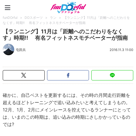
funDOrful
funDOrful
>
DOスポーツ
>
ラン
>
【ランニング】11月は「距離へのこだわりを
なくす」時期!! 有名フィットネスモチベーターが指南
【ランニング】11月は「距離へのこだわりをなく
す」時期!! 有名フィットネスモチベーターが指南
屯田兵
2016.11.3 11:00
確かに、自己ベストを更新するには、その時の月間走行距離を
超えるほどトレーニングで追い込みたいと考えてしまうもの。
12月、1月、2月にメインレースを控えているランナーにとって
は、いまのこの時期は、追い込みの時期にさしかかっているの
では?