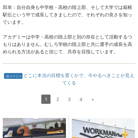
田幸：自分自身も中学校・高校の陸上部、そして大学では箱根
駅伝という中で成長してきましたので、それぞれの良さを知っ
ています。
アカデミーは中学・高校の陸上部と別の存在として活動するつ
もりはありません。むしろ学校の陸上部と共に選手の成長を高
められる方法があると信じて、共存を目指しています。
どこに本当の目標を置くかで、今やるべきことが見え
次ページ
てくる
1
2
3
4
»