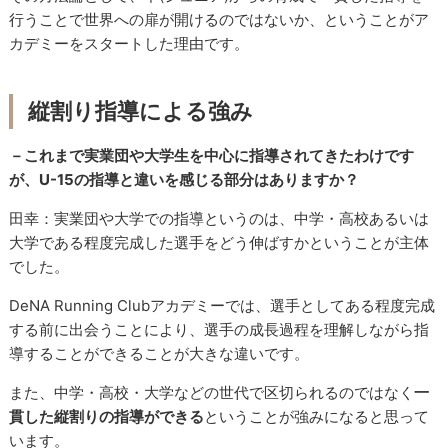
行うことで世界への扉が開けるのではないか、ということがア
カデミーをスタートした理由です。
縦割り指導による強み
－これまで実業団や大学生を中心に指導されてきたわけです
が、U-15の指導と違いを感じる部分はありますか？
田幸：実業団や大学での指導というのは、中学・高校あるいは
大学である程度完成した選手をどう伸ばすかということが主体
でした。
DeNA Running Clubアカデミーでは、選手としてある程度完成
する前に出会うことにより、選手の成長過程を理解しながら指
導することができることが大きな違いです。
また、中学・高校・大学などの世代で区切られるのではなく
一
貫した縦割りの指導ができる
ということが強みになると思って
います。