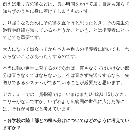
例えば走り方の癖などは、長い時間をかけて選手自身も知らず
知らずのうちに身に着けてしまうものです。
より強くなるためにその癖を直そうと思ったとき、その発生の
過程や経緯を知っているかどうか、ということは指導者にとっ
てとても重要です。
大人になって出会ってから本人や過去の指導者に聞いても、わ
からないことがあったりするのです。
本当に強い選手に育てるのであれば、直さなくてはいけない部
分は直さなくてはならないし、今は直さず先送りするなら、先
送りできるシステムができていることが必要だと思います。
アカデミーでの一貫指導では、いまはまだU-12,U-15しかカテ
ゴリーがないですが、いずれより広範囲の世代に広げた際に
は、それが可能だと考えています。
－各学校の陸上部との棲み分けについてはどのように考えてい
ますか？