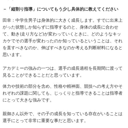
－「縦割り指導」についてもう少し具体的に教えてください
田幸：中学生男子は身体的に大きく成長します。すでに出来上
がった状態しか知らずに指導するのと、身体の成長に合わせ
て、動き(走り方など)が変わっていくときに、どのようなキッ
カケでその選手が変わったのか知っているということは、それ
を直すべきなのか、伸ばすべきなのか考える判断材料になると
思います。
アカデミーの強みの一つは、選手の成長過程を長期間に渡って
見ることができることだと思っています。
体力や技術の部分を含め、性格や精神面、競技への考え方やそ
れぞれの課題に関しても、じっくりと指導できることは指導者
にとって大きな強みです。
親御さん以外で、その子の成長を知っている存在がいることは
選手にとって非常に重要な事だと思います。