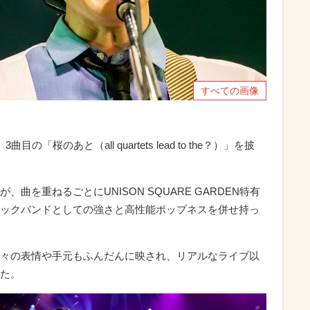
すべての画像
桜のあと（all quartets lead to the？）」を披
曲を重ねるごとにUNISON SQUARE GARDEN特有
ックバンドとしての強さと高性能ポップネスを併せ持っ
々の表情や手元もふんだんに映され、リアルなライブ以
た。