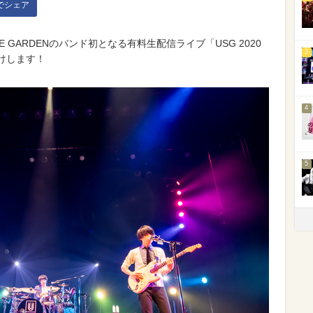
kでシェア
RE GARDENのバンド初となる有料生配信ライブ「USG 2020
3
お届けします！
4
5