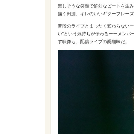
楽しそうな笑顔で鮮烈なビートを生み
描く田淵、キレのいいギターフレーズ
普段のライブとまったく変わらないー
い”という気持ちが伝わるーーメンバ
す映像も、配信ライブの醍醐味だ。