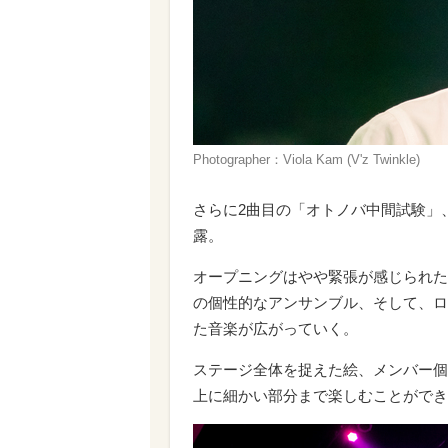
Photographer：Viola Kam (V'z Twinkle)
さらに2曲目の「オトノバ中間試験」、3曲目の「
露。
オープニングはやや緊張が感じられたが、
の個性的なアンサンブル、そして、ロ
た音楽が広がっていく。
ステージ全体を捉えた絵、メンバー個
上に細かい部分まで楽しむことができ