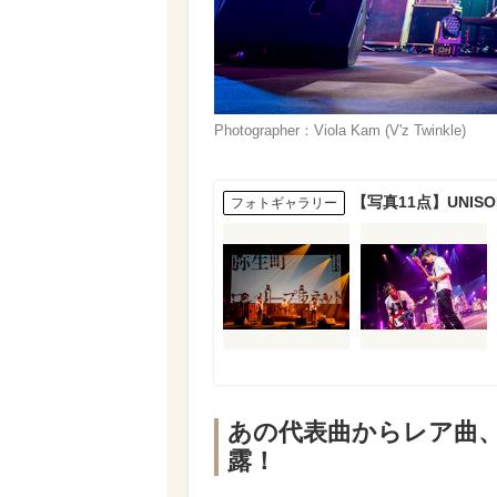
Photographer：Viola Kam (V'z Twinkle)
【写真11点】UNIS
フォトギャラリー
あの代表曲からレア曲
露！