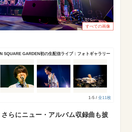
すべての画像
ON SQUARE GARDEN初の生配信ライブ：フォトギャラリー
1-5 /
全11枚
、さらにニュー・アルバム収録曲も披