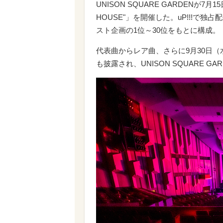
UNISON SQUARE GARDENが7月15
HOUSE"」を開催した。uP!!!で
スト企画の1位～30位をもとに構成。
代表曲からレア曲、さらに9月30日（水）
も披露され、UNISON SQUARE 