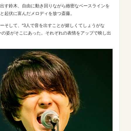
出す鈴木、自由に動き回りながら緻密なベースラインを
と起伏に富んだメロディを放つ斎藤。
ーそして、“3人で音を出すことが嬉しくてしょうがな
ーの姿がそこにあった。それぞれの表情をアップで映し出