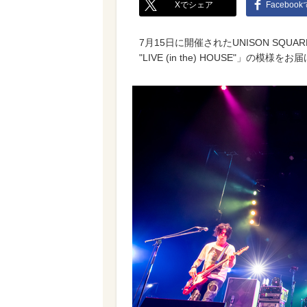
Xでシェア
Faceboo
7月15日に開催されたUNISON SQUA
"LIVE (in the) HOUSE"」の模様を