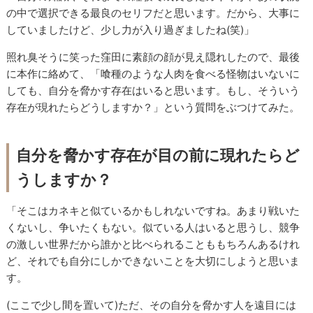
の中で選択できる最良のセリフだと思います。だから、大事に
していましたけど、少し力が入り過ぎましたね(笑)」
照れ臭そうに笑った窪田に素顔の顔が見え隠れしたので、最後
に本作に絡めて、「喰種のような人肉を食べる怪物はいないに
しても、自分を脅かす存在はいると思います。もし、そういう
存在が現れたらどうしますか？」という質問をぶつけてみた。
自分を脅かす存在が目の前に現れたらど
うしますか？
「そこはカネキと似ているかもしれないですね。あまり戦いた
くないし、争いたくもない。似ている人はいると思うし、競争
の激しい世界だから誰かと比べられることももちろんあるけれ
ど、それでも自分にしかできないことを大切にしようと思いま
す。
(ここで少し間を置いて)ただ、その自分を脅かす人を遠目には