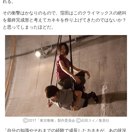
れる。
その衝撃はかなりのもので、窪田はこのクライマックスの絶叫
を最終完成形と考えてカネキを作り上げてきたのではないか？
と思ってしまったほどだ。
Ⓒ2017「東京喰種」製作委員会 Ⓒ石田スイ／集英社
「自分の知識やそれまでの経験で成長したカネキが、あの状況