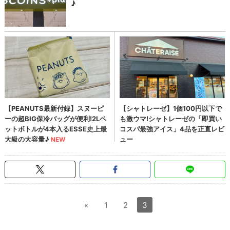
«
1
2
3