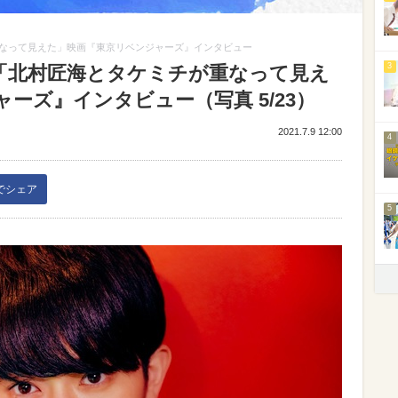
なって見えた」映画『東京リベンジャーズ』インタビュー
3
「北村匠海とタケミチが重なって見え
ーズ』インタビュー（写真 5/23）
2021.7.9 12:00
4
kでシェア
5