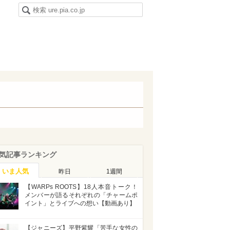
気記事ランキング
いま人気
昨日
1週間
【WARPs ROOTS】18人本音トーク！
メンバーが語るそれぞれの「チャームポ
イント」とライブへの想い【動画あり】
【ジャニーズ】平野紫耀「苦手な女性の