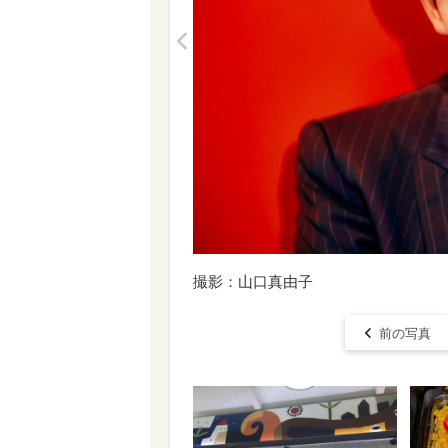
<
撮影：山口真由子
前の写真