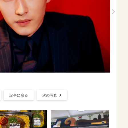
記事に戻る
次の写真