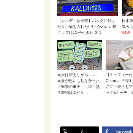
X
Facebook