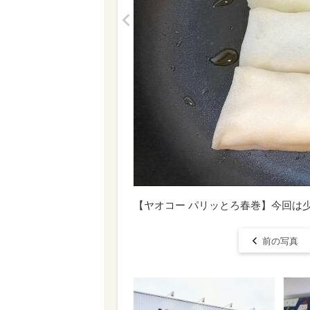
<
【ヤオコー パリッとろ春巻】今回は
前の写真