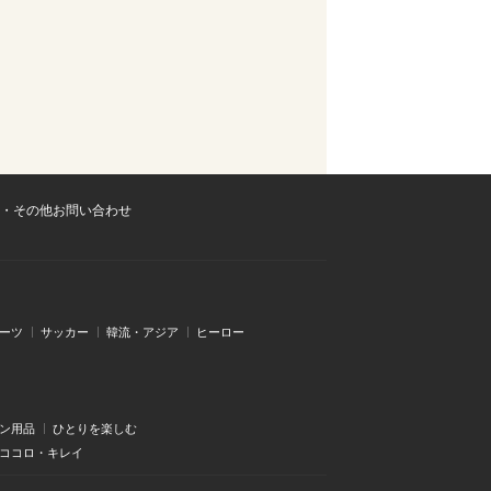
・その他お問い合わせ
ーツ
サッカー
韓流・アジア
ヒーロー
ン用品
ひとりを楽しむ
・ココロ・キレイ