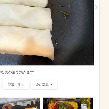
少なめの油で焼きます
記事に戻る
次の写真