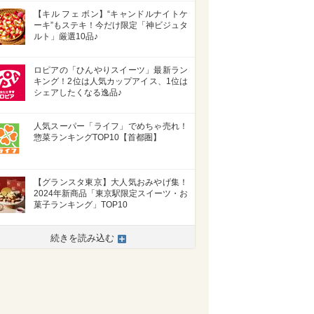
【キル フェ ボン】“キャンドルナイトケ
ーキ”もステキ！今だけ限定「神ビジュタ
ルト」厳選10品♪
ロピアの「ひんやりスイーツ」最新ラン
キング！2位は人気カップアイス、1位は
シェアしたくなる逸品♪
人気スーパー「ライフ」でめちゃ売れ！
惣菜ランキングTOP10【首都圏】
【グランスタ東京】大人気おみやげ集！
2024年新商品「東京駅限定スイーツ・お
菓子ランキング」TOP10
続きを読み込む