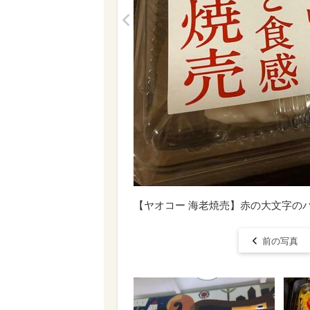
<
【ヤオコー 海老焼売】赤の大文字の
前の写真