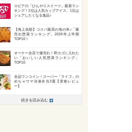
ロピアの「ひんやりスイーツ」最新ラン
キング！2位は人気カップアイス、1位は
シェアしたくなる逸品♪
【角上魚類】コスパ最高の海の幸♪「爆
売れ惣菜ランキング」2026年上半期
TOP10！
オーケー全店で爆売れ！即カゴに入れた
い「おいしい人気惣菜ランキング」
TOP10
全品ワンコイン！スーパー「ライフ」の
めちゃウマ冷凍弁当3選【実食レビュ
ー】
続きを読み込む