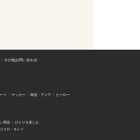
・その他お問い合わせ
ーツ
サッカー
韓流・アジア
ヒーロー
ン用品
ひとりを楽しむ
・ココロ・キレイ