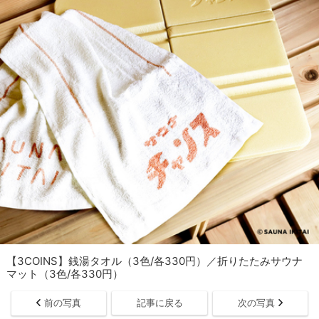
【3COINS】銭湯タオル（3色/各330円）／折りたたみサウナ
マット（3色/各330円）
前の写真
記事に戻る
次の写真