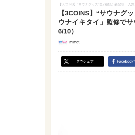
【3COINS】“サウナグッズ”全7種類が新登場！
【3COINS】“サウナ
ウナイキタイ」監修でサ
6/10）
mimot.
Xでシェア
Faceboo