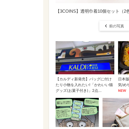
【3COINS】透明巾着10個セット（2色
前の写真