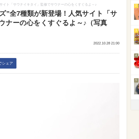
人気サイト「サウナイキタイ」監修でサウナーの心をくすぐるよ～♪
2
グッズ”全7種類が新登場！人気サイト「サ
ウナーの心をくすぐるよ～♪（写真
3
2022.10.28 21:00
4
kでシェア
5