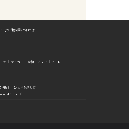
・その他お問い合わせ
ーツ
サッカー
韓流・アジア
ヒーロー
ン用品
ひとりを楽しむ
・ココロ・キレイ