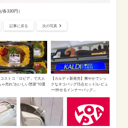
/各330円）
記事に戻る
次の写真