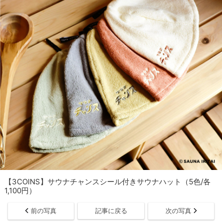
【3COINS】サウナチャンスシール付きサウナハット（5色/各
1,100円）
前の写真
記事に戻る
次の写真