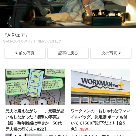
『AIR/エア』
©AMAZON CONTENT SERVICES LLC
前の写真
記事に戻る
次の写真