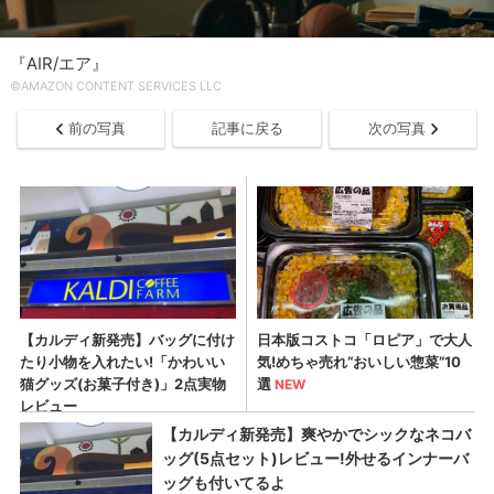
『AIR/エア』
©AMAZON CONTENT SERVICES LLC
前の写真
記事に戻る
次の写真