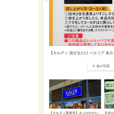
<
【カルディ 混ぜるだけ パエリア 
前の写真