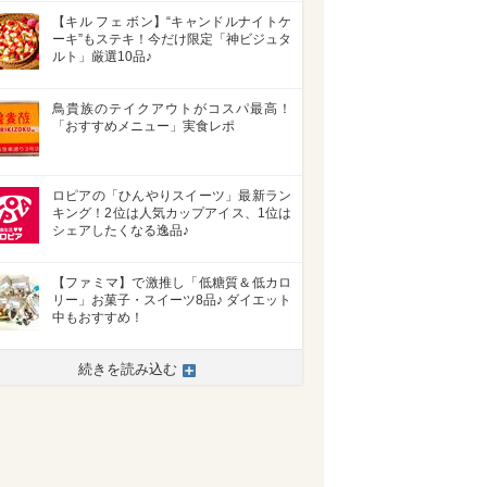
【キル フェ ボン】“キャンドルナイトケ
ーキ”もステキ！今だけ限定「神ビジュタ
ルト」厳選10品♪
鳥貴族のテイクアウトがコスパ最高！
「おすすめメニュー」実食レポ
ロピアの「ひんやりスイーツ」最新ラン
キング！2位は人気カップアイス、1位は
シェアしたくなる逸品♪
【ファミマ】で激推し「低糖質＆低カロ
リー」お菓子・スイーツ8品♪ ダイエット
中もおすすめ！
続きを読み込む
>