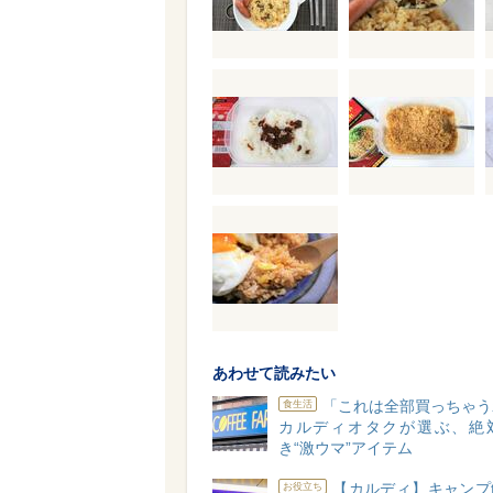
あわせて読みたい
「これは全部買っちゃう
食生活
カルディオタクが選ぶ、絶
き“激ウマ”アイテム
【カルディ】キャンプ
お役立ち