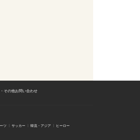
・その他お問い合わせ
ーツ
サッカー
韓流・アジア
ヒーロー