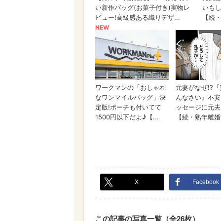
X
Facebook
この記事の写真一覧（全26枚）