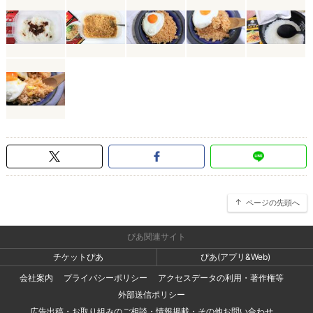
ページの先頭へ
ぴあ関連サイト
チケットぴあ
ぴあ(アプリ&Web)
会社案内
プライバシーポリシー
アクセスデータの利用・著作権等
外部送信ポリシー
広告出稿・お取り組みのご相談・情報掲載・その他お問い合わせ