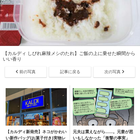
【カルディ しびれ麻辣メシのたれ】ご飯の上に乗せた瞬間から
いい香り
前の写真
記事に戻る
次の写真