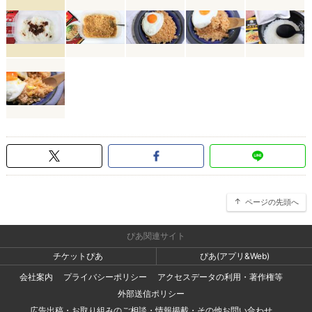
ページの先頭へ
ぴあ関連サイト
チケットぴあ
ぴあ(アプリ&Web)
会社案内
プライバシーポリシー
アクセスデータの利用・著作権等
外部送信ポリシー
広告出稿・お取り組みのご相談・情報掲載・その他お問い合わせ