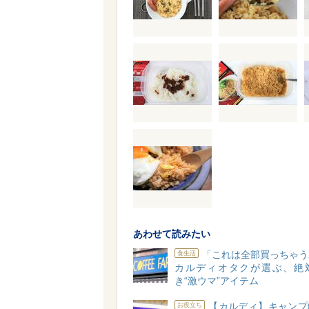
あわせて読みたい
「これは全部買っちゃう
食生活
カルディオタクが選ぶ、絶
き“激ウマ”アイテム
【カルディ】キャンプ
お役立ち