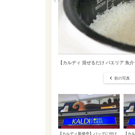
<
【カルディ 混ぜるだけ パエリア 
前の写真