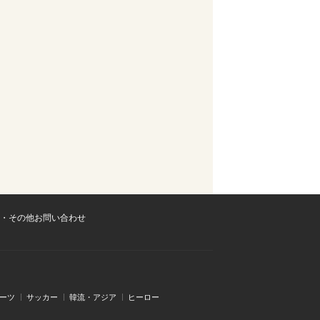
・その他お問い合わせ
ーツ
サッカー
韓流・アジア
ヒーロー