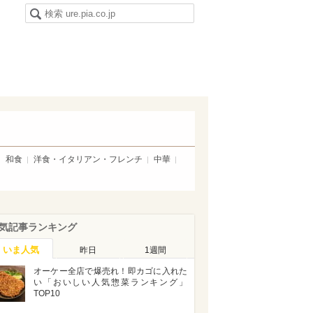
和食
洋食・イタリアン・フレンチ
中華
気記事ランキング
いま人気
昨日
1週間
オーケー全店で爆売れ！即カゴに入れた
い「おいしい人気惣菜ランキング」
TOP10