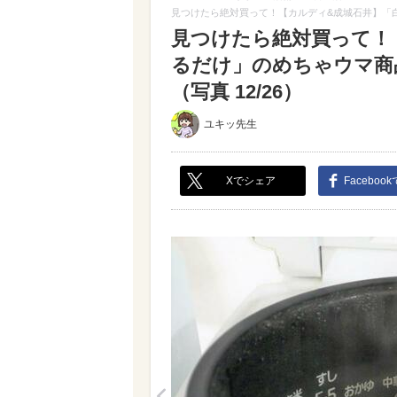
見つけたら絶対買って！【カルディ&成城石井】「
見つけたら絶対買って！
るだけ」のめちゃウマ商
（写真 12/26）
ユキッ先生
Xでシェア
Faceboo