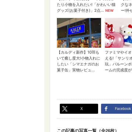
X
Facebook
この記事の写真一覧（全26枚）