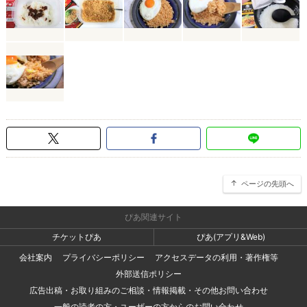
ページの先頭へ
ぴあ関連サイト
チケットぴあ
ぴあ(アプリ&Web)
会社案内
プライバシーポリシー
アクセスデータの利用・著作権等
外部送信ポリシー
広告出稿・お取り組みのご相談・情報掲載・その他お問い合わせ
一般の読者の方・ユーザーの方からのお問い合わせ