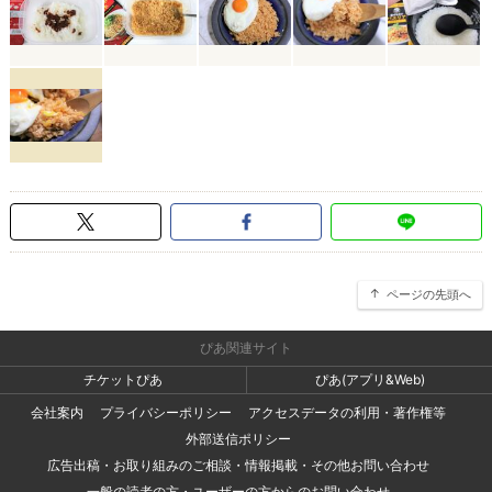
ページの先頭へ
ぴあ関連サイト
チケットぴあ
ぴあ(アプリ&Web)
会社案内
プライバシーポリシー
アクセスデータの利用・著作権等
外部送信ポリシー
広告出稿・お取り組みのご相談・情報掲載・その他お問い合わせ
一般の読者の方・ユーザーの方からのお問い合わせ