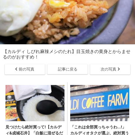
【カルディ しびれ麻辣メシのたれ】目玉焼きの黄身とからませ
るのがおすすめ！
前の写真
記事に戻る
次の写真