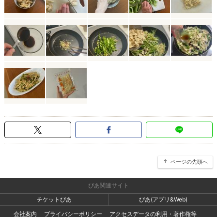
ページの先頭へ
ぴあ関連サイト
チケットぴあ
ぴあ(アプリ&Web)
会社案内
プライバシーポリシー
アクセスデータの利用・著作権等