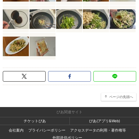
ページの先頭へ
ぴあ関連サイト
チケットぴあ
ぴあ(アプリ&Web)
会社案内
プライバシーポリシー
アクセスデータの利用・著作権等
外部送信ポリシー