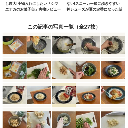
この記事の写真一覧（全27枚）