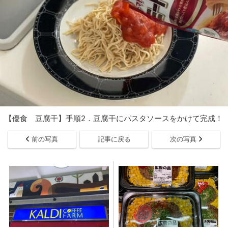
【優食 豆腐干】手順2．豆腐干にパスタソースをかけて完成！
前の写真
記事に戻る
次の写真