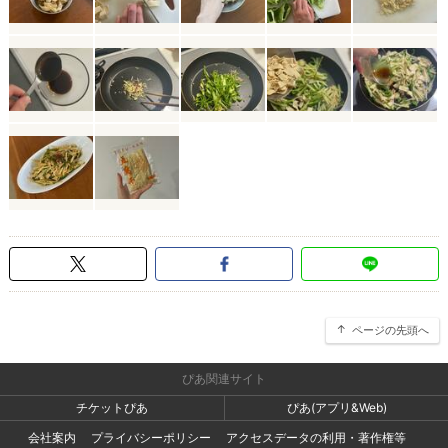
ページの先頭へ
ぴあ関連サイト
チケットぴあ
ぴあ(アプリ&Web)
会社案内
プライバシーポリシー
アクセスデータの利用・著作権等