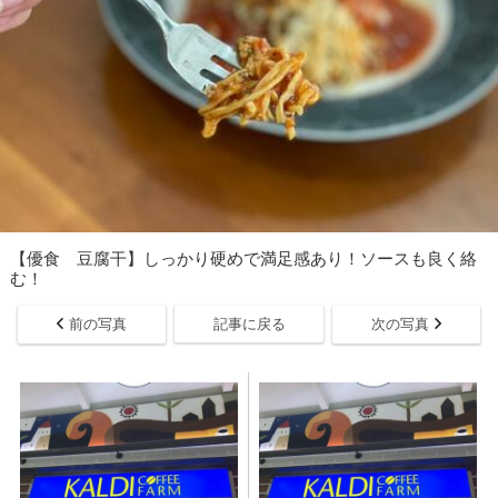
【優食 豆腐干】しっかり硬めで満足感あり！ソースも良く絡
む！
前の写真
記事に戻る
次の写真