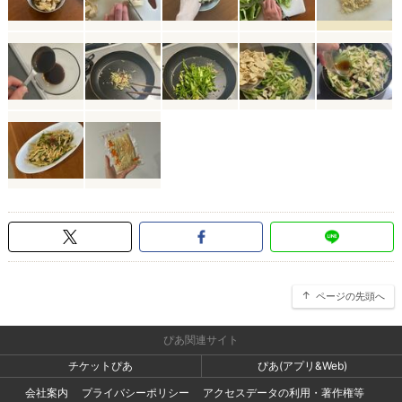
ページの先頭へ
ぴあ関連サイト
チケットぴあ
ぴあ(アプリ&Web)
会社案内
プライバシーポリシー
アクセスデータの利用・著作権等