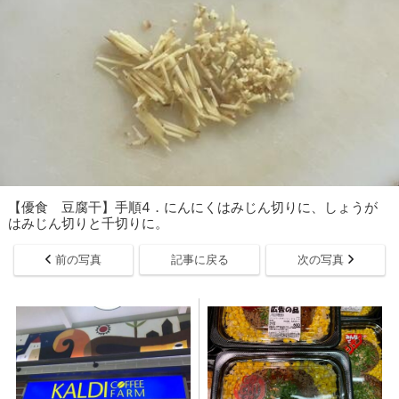
【優食 豆腐干】手順4．にんにくはみじん切りに、しょうが
はみじん切りと千切りに。
前の写真
記事に戻る
次の写真