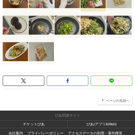
ページの先頭へ
ぴあ関連サイト
チケットぴあ
ぴあ(アプリ&Web)
会社案内
プライバシーポリシー
アクセスデータの利用・著作権等