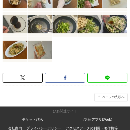
ページの先頭へ
ぴあ関連サイト
チケットぴあ
ぴあ(アプリ&Web)
会社案内
プライバシーポリシー
アクセスデータの利用・著作権等