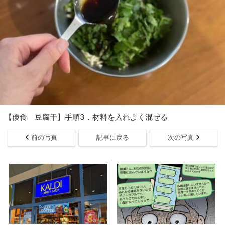
【優食 豆腐干】手順3．材料を入れよく混ぜる
前の写真
記事に戻る
次の写真