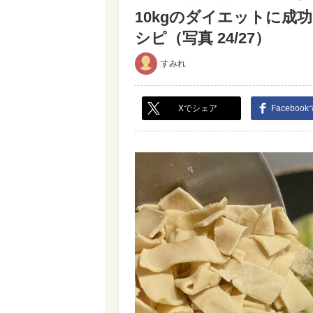
10kgのダイエットに成
シピ（写真 24/27）
すみれ
Xでシェア
Faceboo