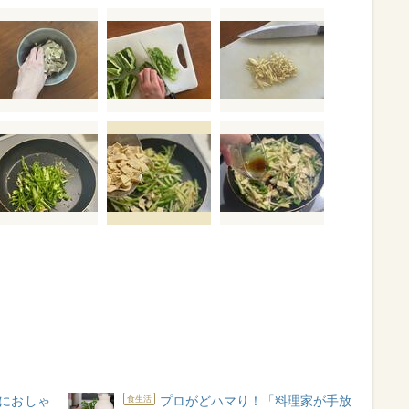
におしゃ
プロがどハマり！「料理家が手放
食生活