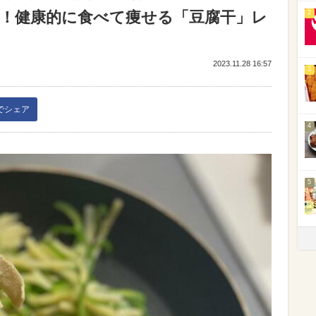
功！健康的に食べて痩せる「豆腐干」レ
2
2023.11.28 16:57
3
kでシェア
4
5