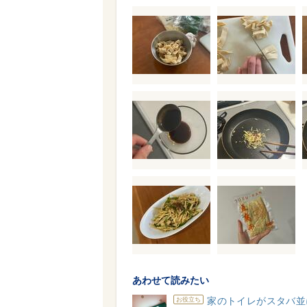
あわせて読みたい
家のトイレがスタバ並
お役立ち