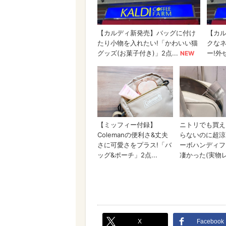
X
Facebook