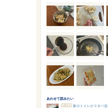
あわせて読みたい
家のトイレがスタバ並
お役立ち