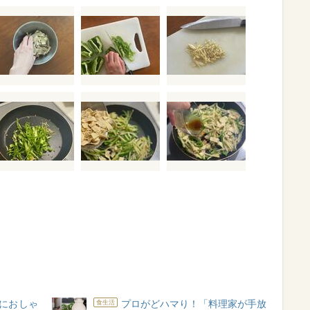
におしゃ
プロがどハマり！「料理家が手放
食生活