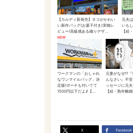
X
Facebook