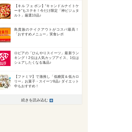
【キル フェ ボン】“キャンドルナイトケ
ーキ”もステキ！今だけ限定「神ビジュタ
ルト」厳選10品♪
鳥貴族のテイクアウトがコスパ最高！
「おすすめメニュー」実食レポ
ロピアの「ひんやりスイーツ」最新ラン
キング！2位は人気カップアイス、1位は
シェアしたくなる逸品♪
【ファミマ】で激推し「低糖質＆低カロ
リー」お菓子・スイーツ8品♪ ダイエット
中もおすすめ！
続きを読み込む