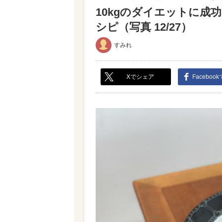
10kgのダイエットに成
シピ（写真 12/27）
すみれ
Xでシェア
Faceboo