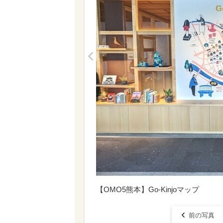
<
【OMO5熊本】Go-Kinjoマップ
前の写真