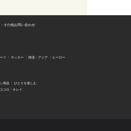
・その他お問い合わせ
ーツ
サッカー
韓流・アジア
ヒーロー
ン用品
ひとりを楽しむ
・ココロ・キレイ