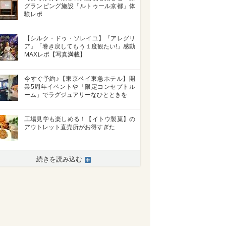
グランピング施設「ルトゥール京都」体
験レポ
【シルク・ドゥ・ソレイユ】『アレグリ
ア』「巻き戻してもう１度観たい!」感動
MAXレポ【写真満載】
今すぐ予約♪【東京ベイ東急ホテル】開
業5周年イベントや「限定コンセプトル
ーム」でラグジュアリーなひとときを
工場見学も楽しめる！【イトウ製菓】の
アウトレット直売所がお得すぎた
続きを読み込む