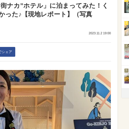
“街ナカ”ホテル」に泊まってみた！く
かった♪【現地レポート】（写真
3
2023.11.2 19:00
4
kでシェア
5