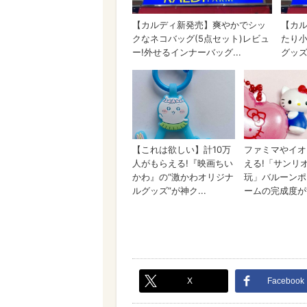
X
Facebook