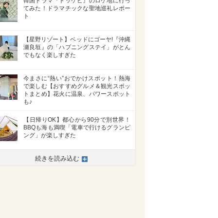
韓国ドラマ『トッケビ』のロケ地に行っ
てみた！ドラマチックな聖地巡礼レポー
ト
【星野リゾート】ベッドにゴーヤ!『沖縄
瀬良垣』の「ハプニングステイ」がとん
でもなく楽しすぎた
今まさに“熱い”おでかけスポット！熱海
で楽しむ【おすすめグルメ＆観光スポッ
トまとめ】花火に温泉、パワースポット
も♪
【日帰りOK】都心から90分で別世界！
BBQも海も満喫「電車で行けるグランピ
ング」が楽しすぎた
続きを読み込む