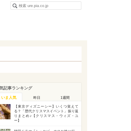
気記事ランキング
いま人気
昨日
1週間
【東京ディズニーシー】いくつ覚えて
る？「歴代クリスマスイベント」振り返
りまとめ♪【クリスマス・ウィズ・ユ
ー】