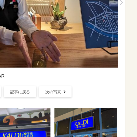
AR
記事に戻る
次の写真