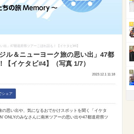
3
の思い出」47都道府県ツアーこぼれ話も！【イケタビ#4】
4
「ブラジル＆ニューヨーク旅の思い出」47都
【イケタビ#4】（写真 1/7）
5
2023.12.1 11:18
kでシェア
旅の思い出や、気になるおでかけスポットを聞く「イケタ
N’ ONLYのみなさんに南米ツアーの思い出や47都道府県ツ