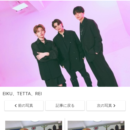
EIKU、TETTA、REI
前の写真
記事に戻る
次の写真