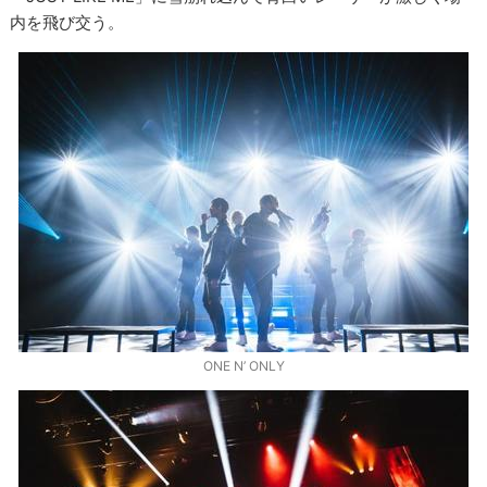
内を飛び交う。
ONE N’ ONLY