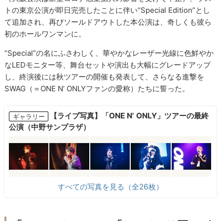
トの東京公演が即日完売したことに伴い“Special Edition”とし
て追加され、再びソールドアウトした本公演は、奇しくも彼ら
初のホールワンマンに。
“Special”の名にふさわしく、華やかなレーザー光線に色鮮やか
なLEDモニター等、舞台セットや演出も大幅にグレードアップ
し、終演後には秋ツアーの開催も発表して、さらなる進撃を
SWAG（＝ONE N’ ONLYファンの愛称）たちに誓った。
【ライブ写真】「ONE N’ ONLY」ツアーの最終
ギャラリー
公演（中野サンプラザ）
すべての写真を見る（全26枚）