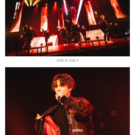
ONE N’ ONLY