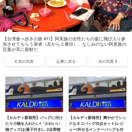
【台湾食べ歩きの旅 #11】阿美族の女性たちの宴に飛び入り参
加させてもらう筆者（左から２番目）。なじみのない阿美族の
言葉が耳に新鮮だ
前の写真
記事に戻る
次の写真